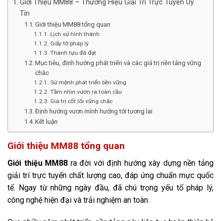
Giới Thiệu MM88 – Thương Hiệu Giải Trí Trực Tuyến Uy
Tín
Giới thiệu MM88 tổng quan
Lịch sử hình thành
Giấy tờ pháp lý
Thành tựu đã đạt
Mục tiêu, định hướng phát triển và các giá trị nền tảng vững
chắc
Sứ mệnh phát triển bền vững
Tầm nhìn vươn ra toàn cầu
Giá trị cốt lõi vững chắc
Định hướng vươn mình hướng tới tương lai
Kết luận
Giới thiệu MM88 tổng quan
Giới thiệu MM88
ra đời với định hướng xây dựng nền tảng
giải trí trực tuyến chất lượng cao, đáp ứng chuẩn mực quốc
tế. Ngay từ những ngày đầu, đã chú trọng yếu tố pháp lý,
công nghệ hiện đại và trải nghiệm an toàn.