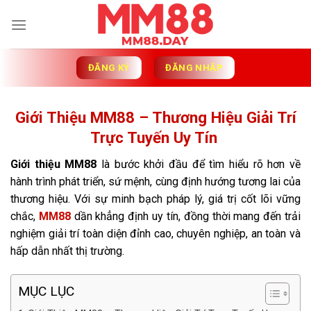
Skip
to
content
ĐĂNG KÝ
ĐĂNG NHẬP
Giới Thiệu MM88 – Thương Hiệu Giải Trí
Trực Tuyến Uy Tín
Giới thiệu MM88
là bước khởi đầu để tìm hiểu rõ hơn về
hành trình phát triển, sứ mệnh, cùng định hướng tương lai của
thương hiệu. Với sự minh bạch pháp lý, giá trị cốt lõi vững
chắc,
MM88
dần khẳng định uy tín, đồng thời mang đến trải
nghiệm giải trí toàn diện đỉnh cao, chuyên nghiệp, an toàn và
hấp dẫn nhất thị trường.
MỤC LỤC