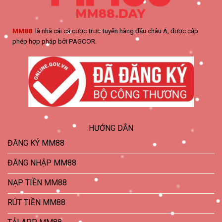
MM88
là nhà cái cá cược trực tuyến hàng đầu châu Á, được cấp
phép hợp pháp bởi PAGCOR.
HƯỚNG DẪN
ĐĂNG KÝ MM88
ĐĂNG NHẬP MM88
NẠP TIỀN MM88
RÚT TIỀN MM88