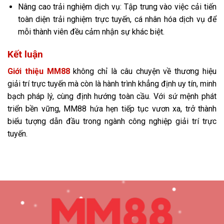
Nâng cao trải nghiệm dịch vụ: Tập trung vào việc cải tiến
toàn diện trải nghiệm trực tuyến, cá nhân hóa dịch vụ để
mỗi thành viên đều cảm nhận sự khác biệt.
Kết luận
Giới thiệu MM88
không chỉ là câu chuyện về thương hiệu
giải trí trực tuyến mà còn là hành trình khẳng định uy tín, minh
bạch pháp lý, cùng định hướng toàn cầu. Với sứ mệnh phát
triển bền vững, MM88 hứa hẹn tiếp tục vươn xa, trở thành
biểu tượng dẫn đầu trong ngành công nghiệp giải trí trực
tuyến.