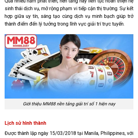
Qua nhiều năm phát triển, nền tảng này liên tục hoàn thiện hệ
sinh thái dịch vụ, mở rộng phạm vi tiếp cận thị trường. Sự kết
hợp giữa uy tín, sáng tạo cùng dịch vụ minh bạch giúp trở
thành điểm đến lý tưởng trong lĩnh vực giải trí trực tuyến.
Giới thiệu MM88 nền tảng giải trí số 1 hiện nay
Lịch sử hình thành
Được thành lập ngày 15/03/2018 tại Manila, Philippines, với