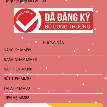
phép hợp pháp bởi PAGCOR.
HƯỚNG DẪN
ĐĂNG KÝ MM88
ĐĂNG NHẬP MM88
NẠP TIỀN MM88
RÚT TIỀN MM88
TẢI APP MM88
LIÊN HỆ MM88