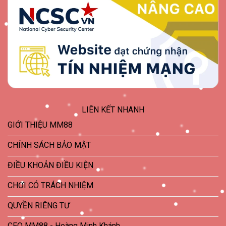
LIÊN KẾT NHANH
GIỚI THIỆU MM88
CHÍNH SÁCH BẢO MẬT
ĐIỀU KHOẢN ĐIỀU KIỆN
CHƠI CÓ TRÁCH NHIỆM
QUYỀN RIÊNG TƯ
CEO MM88 - Hoàng Minh Khánh