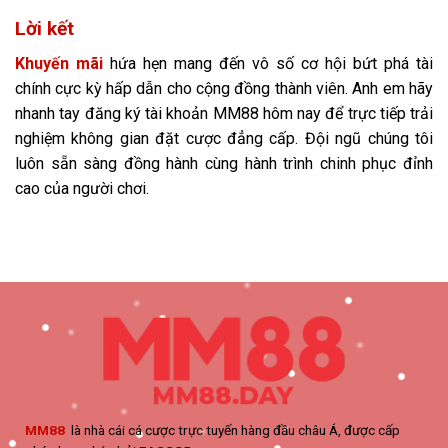
Lời kết
Khuyến mãi
hứa hẹn mang đến vô số cơ hội bứt phá tài
chính cực kỳ hấp dẫn cho cộng đồng thành viên. Anh em hãy
nhanh tay đăng ký tài khoản MM88 hôm nay để trực tiếp trải
nghiệm không gian đặt cược đẳng cấp. Đội ngũ chúng tôi
luôn sẵn sàng đồng hành cùng hành trình chinh phục đỉnh
cao của người chơi.
MM88
là nhà cái cá cược trực tuyến hàng đầu châu Á, được cấp