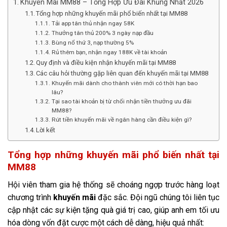
Khuyến Mãi MM88 – Tổng Hợp Ưu Đãi Khủng Nhất 2026
Tổng hợp những khuyến mãi phổ biến nhất tại MM88
Tải app tân thủ nhận ngay 58K
Thưởng tân thủ 200% 3 ngày nạp đầu
Bùng nổ thứ 3, nạp thường 5%
Rủ thêm bạn, nhận ngay 188K về tài khoản
Quy định và điều kiện nhận khuyến mãi tại MM88
Các câu hỏi thường gặp liên quan đến khuyến mãi tại MM88
Khuyến mãi dành cho thành viên mới có thời hạn bao
lâu?
Tại sao tài khoản bị từ chối nhận tiền thưởng ưu đãi
MM88?
Rút tiền khuyến mãi về ngân hàng cần điều kiện gì?
Lời kết
Tổng hợp những khuyến mãi phổ biến nhất tại
MM88
Hội viên tham gia hệ thống sẽ choáng ngợp trước hàng loạt
chương trình
khuyến mãi
đặc sắc. Đội ngũ chúng tôi liên tục
cập nhật các sự kiện tặng quà giá trị cao, giúp anh em tối ưu
hóa dòng vốn đặt cược một cách dễ dàng, hiệu quả nhất: