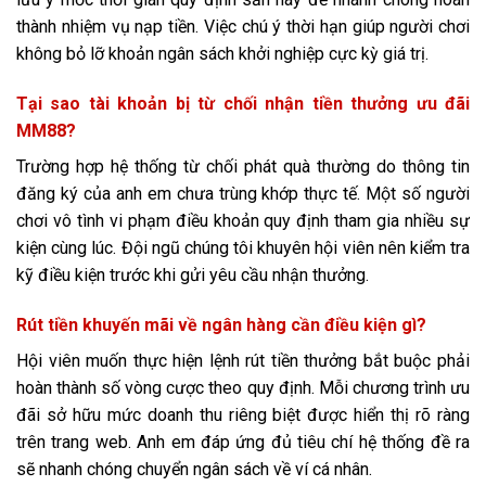
thành nhiệm vụ nạp tiền. Việc chú ý thời hạn giúp người chơi
không bỏ lỡ khoản ngân sách khởi nghiệp cực kỳ giá trị.
Tại sao tài khoản bị từ chối nhận tiền thưởng ưu đãi
MM88?
Trường hợp hệ thống từ chối phát quà thường do thông tin
đăng ký của anh em chưa trùng khớp thực tế. Một số người
chơi vô tình vi phạm điều khoản quy định tham gia nhiều sự
kiện cùng lúc. Đội ngũ chúng tôi khuyên hội viên nên kiểm tra
kỹ điều kiện trước khi gửi yêu cầu nhận thưởng.
Rút tiền khuyến mãi về ngân hàng cần điều kiện gì?
Hội viên muốn thực hiện lệnh rút tiền thưởng bắt buộc phải
hoàn thành số vòng cược theo quy định. Mỗi chương trình ưu
đãi sở hữu mức doanh thu riêng biệt được hiển thị rõ ràng
trên trang web. Anh em đáp ứng đủ tiêu chí hệ thống đề ra
sẽ nhanh chóng chuyển ngân sách về ví cá nhân.